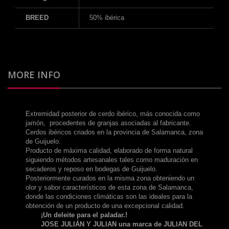
BREED
50% ibérica
MORE INFO
Extremidad posterior de cerdo ibérico, más conocida como
jamón, procedentes de granjas asociadas al fabricante.
Cerdos ibéricos criados en la provincia de Salamanca, zona
de Guijuelo.
Producto de máxima calidad, elaborado de forma natural
siguiendo métodos artesanales tales como maduración en
secaderos y reposo en bodegas de Guijuelo.
Posteriormente curados en la misma zona obteniendo un
olor y sabor característicos de esta zona de Salamanca,
donde las condiciones climáticas son las ideales para la
obtención de un producto de una excepcional calidad.
¡Un deleite para el paladar.!
JOSE JULIÁN Y JULIAN una marca de JULIAN DEL