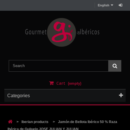
English
Cart
(empty)
Categories
>
Iberian products
>
Jamón de Bellota Ibérico 50 % Raza
Ibérica de Guijuelo JOSE JULIAN Y JULIAN