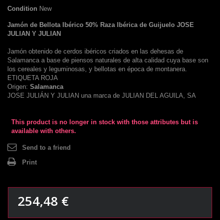
Condition
New
Jamón de Bellota Ibérico 50% Raza Ibérica de Guijuelo JOSE
JULIAN Y JULIAN
Jamón obtenido de cerdos ibéricos criados en las dehesas de
Salamanca a base de piensos naturales de alta calidad cuya base son
los cereales y leguminosas, y bellotas en época de montanera.
ETIQUETA ROJA
Origen:
Salamanca
JOSE JULIÁN Y JULIAN una marca de JULIAN DEL AGUILA, SA
This product is no longer in stock with those attributes but is
available with others.
Send to a friend
Print
254,48 €