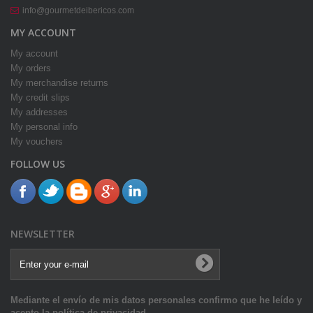
info@gourmetdeibericos.com
MY ACCOUNT
My account
My orders
My merchandise returns
My credit slips
My addresses
My personal info
My vouchers
FOLLOW US
NEWSLETTER
Mediante el envío de mis datos personales confirmo que he leído y
acepto la política de privacidad