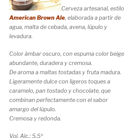
Cerveza artesanal, estilo
American Brown Ale
, elaborada a partir de
agua, malta de cebada, avena, lúpulo y
levadura.
Color ámbar oscuro, con espuma color beige
abundante, duradera y cremosa.
De aroma a maltas tostadas y fruta madura.
Ligeramente dulce con ligeros toques a
caramelo, pan tostado y chocolate, que
combinan perfectamente con el sabor
amargo del lúpulo.
Cremosa y redonda.
Vol. Alc.: 5.5º