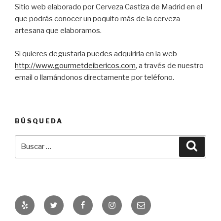
Sitio web elaborado por Cerveza Castiza de Madrid en el
que podrás conocer un poquito más de la cerveza
artesana que elaboramos.
Si quieres degustarla puedes adquirirla en la web
http://www.gourmetdeibericos.com
, a través de nuestro
email o llamándonos directamente por teléfono.
BÚSQUEDA
Buscar
Busca
por:
Yelp
Twitter
Facebook
Instagram
Correo
electrónico