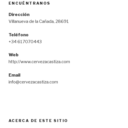
ENCUÉNTRANOS
Dirección
Villanueva de la Cañada, 28691
Teléfono
+34 617070443
Web
http://www.cervezacastiza.com
Email
info@cervezacastiza.com
ACERCA DE ESTE SITIO