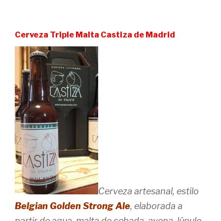
Cerveza Triple Malta Castiza de Madrid
Cerveza artesanal, estilo
Belgian Golden Strong Ale
, elaborada a
partir de agua, malta de cebada, avena, lúpulo